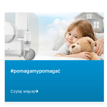
#pomagamypomagać
Czytaj więcej