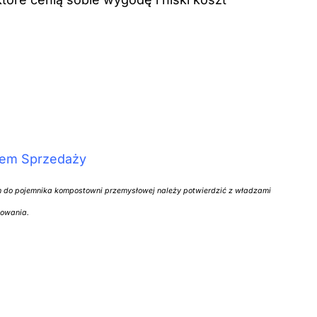
iem Sprzedaży
 do pojemnika kompostowni przemysłowej należy potwierdzić z władzami
towania.