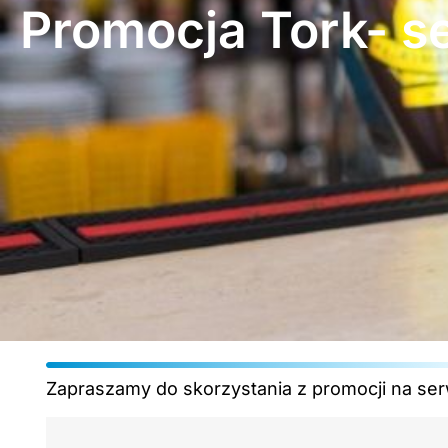
Promocja Tork- s
Zapraszamy do skorzystania z promocji na serw