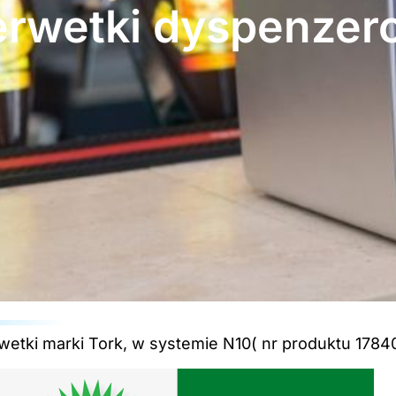
erwetki dyspenzer
etki marki Tork, w systemie N10( nr produktu 17840