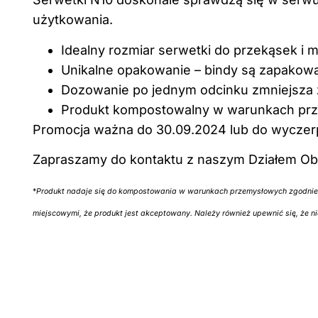
użytkowania.
Idealny rozmiar serwetki do przekąsek i 
Unikalne opakowanie – bindy są zapakowa
Dozowanie po jednym odcinku zmniejsza z
Produkt kompostowalny w warunkach pr
Promocja ważna do 30.09.2024 lub do wyczer
Zapraszamy do kontaktu z naszym Działem Obsł
*
Produkt nadaje się do kompostowania w warunkach przemysłowych zgodnie 
miejscowymi, że produkt jest akceptowany. Należy również upewnić się, że n