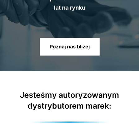
lat na rynku
Poznaj nas bliżej
Jesteśmy autoryzowanym
dystrybutorem marek: