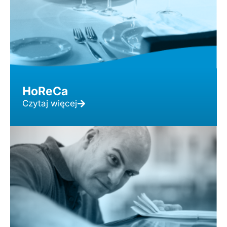
HoReCa
Czytaj więcej