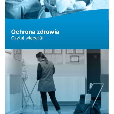
Ochrona zdrowia
Czytaj więcej